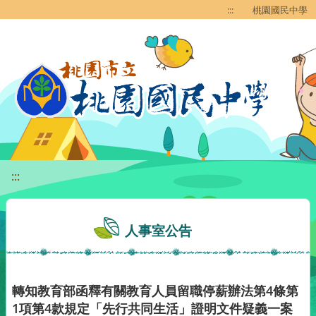
移至網頁之主要內容區位置
:::
桃園國民中學
:::
人事室公告
轉知教育部函釋有關教育人員留職停薪辦法第4條第
1項第4款規定「先行共同生活」證明文件疑義一案