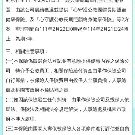
約承作至111年2月21日止，經人事總處重行辦理公開徵
選，由該公司賡續獲選並提供「心守護公教團體長期照顧
健康保險」及「心守護公教長期照顧終身健康保險」等2方
案，辦理期間自111年2月22日0時起至114年2月21日24時
止，為期3年。
三、相關注意事項：
(一)本保險係徵選合法登記並有意願提供優惠內容之保險公
司，轉介予公教員工，相關保險給付資金由承作保險公司
自行籌措，被保險人保險費用由投保人全額負擔，人事總
處及桃園市政府不負貼補之責。
(二)如因該保險發生任何糾紛，由承作保險公司及投保人依
民法、保險法及相關法令規定解決，人事總處及桃園市政
府不涉入處理。
(三)本保險由國泰人壽依被保險人各項條件進行評估並自負