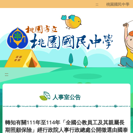
移至網頁之主要內容區位置
:::
桃園國民中學
:::
人事室公告
轉知有關111年至114年「全國公教員工及其親屬長
期照顧保險」經行政院人事行政總處公開徵選由國泰