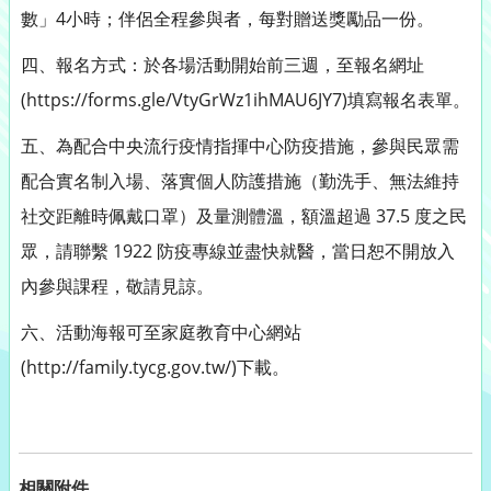
數」4小時；伴侶全程參與者，每對贈送獎勵品一份。
四、報名方式：於各場活動開始前三週，至報名網址
(https://forms.gle/VtyGrWz1ihMAU6JY7)填寫報名表單。
五、為配合中央流行疫情指揮中心防疫措施，參與民眾需
配合實名制入場、落實個人防護措施（勤洗手、無法維持
社交距離時佩戴口罩）及量測體溫，額溫超過 37.5 度之民
眾，請聯繫 1922 防疫專線並盡快就醫，當日恕不開放入
內參與課程，敬請見諒。
六、活動海報可至家庭教育中心網站
(http://family.tycg.gov.tw/)下載。
相關附件