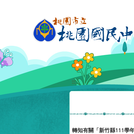
移至網頁之主要內容區位置
:::
轉知有關「新竹縣111