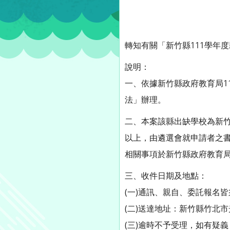
轉知有關「新竹縣111學年
說明：
一、依據新竹縣政府教育局11
法」辦理。
二、本案該縣出缺學校為新
以上，由遴選會就申請者之書
相關事項於新竹縣政府教育
三、收件日期及地點：
(一)通訊、親自、委託報名皆
(二)送達地址：新竹縣竹北
(三)逾時不予受理，如有疑義，可