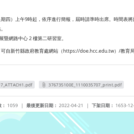
日（星期四）上午9時起，依序進行簡報，屆時請準時出席。時間表將於
站。
展暨網路中心 2 樓第二研習室。
竹縣政府教育處網站（https://doe.hcc.edu.tw）/教
07_ATTACH1.pdf
376735100E_1110035707_print.pdf
新視窗
另開新視窗
數：
1059
|
最後更新日期：
2022-04-21
|
下架日期：
1653-12