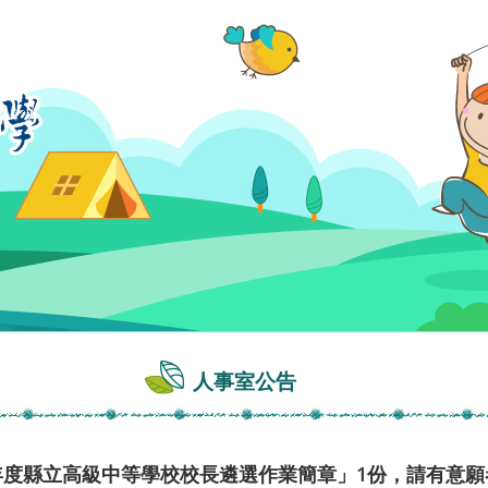
人事室公告
學年度縣立高級中等學校校長遴選作業簡章」1份，請有意