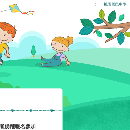
:::
桃園國民中學
願者踴躍報名參加