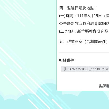
四、遴選日期及地點：
(一)時間：111年5月19
公告於新竹縣政府教育處網
(二)地點：新竹縣教育研究發
五、作業簡章（含相關表件）可自新
相關附件
376735100E_11100357
另開
點閱