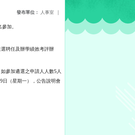
發布單位：
人事室
|
名參加。
長遴選聘任及辦學績效考評辦
如參加遴選之申請人人數5人
月9日（星期一），公告說明會