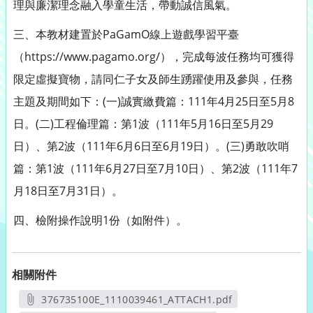
理與廉潔理念融入學童生活，帶動誠信風氣。
三、本教材建置於PaGamO線上遊戲學習平臺
（https://www.pagamo.org/），完成每波任務均可獲得
限定虛擬寶物，請同仁子女及師生踴躍使用及參與，任務
主題及期間如下：(一)誠實繳費篇：111年4月25日至5月8
日。(二)工程倫理篇：第1波（111年5月16日至5月29
日）、第2波（111年6月6日至6月19日）。(三)勇敢吹哨
篇：第1波（111年6月27日至7月10日）、第2波（111年7
月18日至7月31日）。
四、檢附操作說明1份（如附件）。
相關附件
376735100E_1110039461_ATTACH1.pdf