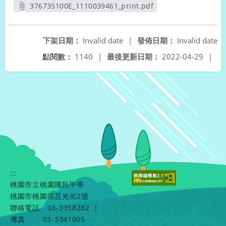
另開新視窗
376735100E_1110039461_print.pdf
另開新視窗
下架日期：
Invalid date
|
發佈日期：
Invalid date
點閱數：
1140
|
最後更新日期：
2022-04-29
|
:::
桃園市立桃園國民中學
桃園市桃園區莒光街2號
聯絡電話
03-3358282
|
傳真
03-3341005