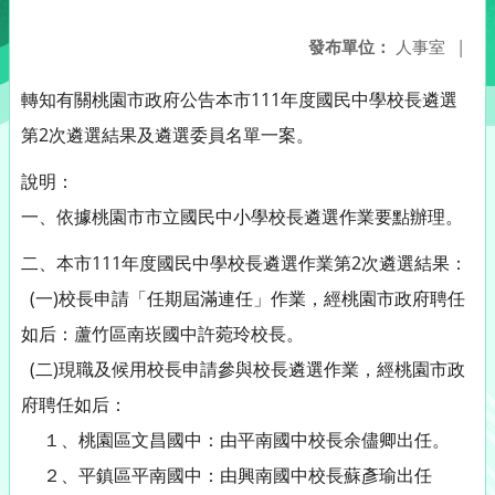
發布單位：
人事室
|
轉知有關桃園市政府公告本市111年度國民中學校長遴選
第2次遴選結果及遴選委員名單一案。
說明：
一、依據桃園市市立國民中小學校長遴選作業要點辦理。
二、本市111年度國民中學校長遴選作業第2次遴選結果：
(一)校長申請「任期屆滿連任」作業，經桃園市政府聘任
如后：蘆竹區南崁國中許菀玲校長。
(二)現職及候用校長申請參與校長遴選作業，經桃園市政
府聘任如后：
１、桃園區文昌國中：由平南國中校長余儘卿出任。
２、平鎮區平南國中：由興南國中校長蘇彥瑜出任