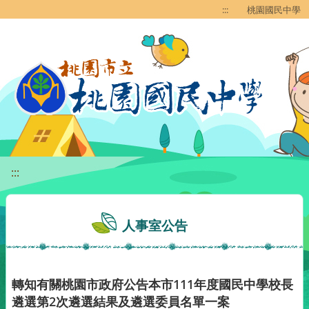
移至網頁之主要內容區位置
:::
桃園國民中學
:::
人事室公告
轉知有關桃園市政府公告本市111年度國民中學校長
遴選第2次遴選結果及遴選委員名單一案