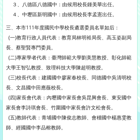
３、八德區八德國中：由候用校長鍾美華出任。
４、中壢區新明國中：由候用校長李孟憲出任。
三、本市111年度國民中學校長遴選委員名單如后：
(一)教育行政人員代表：教育局林明裕局長、高玉姿副局
長、蔡聖賢專門委員。
(二)專家學者代表：臺灣師範大學劉美慧教授、彰化師範
大學王智弘教授、致理科技大學陳超明教授。
(三)校長代表：建國國中廖家春校長、同德國中吳清明校
長、文昌國中田應薇校長。
(四)家長會代表：內壢國中家長會吳昆興會長、東安國中
家長會李詩琪會長、竹圍國中家長會許文松會長。
(五)教師代表：青埔國中陳俊志教師、會稽國中楊惠雯教
師、經國國中李品榕教師。