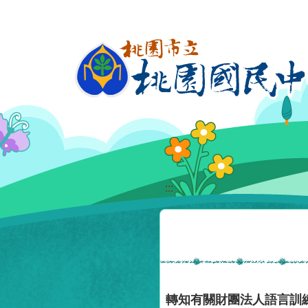
移至網頁之主要內容區位置
:::
轉知有關財團法人語言訓