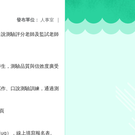
發布單位：
人事室
|
口說測驗評分老師及監試老師
學生，測驗品質與信效度廣受
。
寫作、口說測驗訓練，通過測
頁
YEuq），線上填寫報名表。