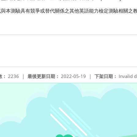
或與本測驗具有競爭或替代關係之其他英語能力檢定測驗相關之
數：
2236
|
最後更新日期：
2022-05-19
|
下架日期：
Invalid d