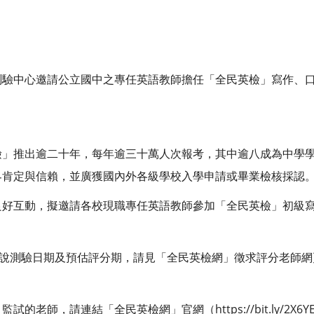
測驗中心邀請公立國中之專任英語教師擔任「全民英檢」寫作、
檢」推出逾二十年，每年逾三十萬人次報考，其中逾八成為中學
界肯定與信賴，並廣獲國內外各級學校入學申請或畢業檢核採認
良好互動，擬邀請各校現職專任英語教師參加「全民英檢」初級
口說測驗日期及預估評分期，請見「全民英檢網」徵求評分老師網
的老師，請連結「全民英檢網」官網（https://bit.ly/2X6