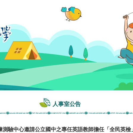
人事室公告
練測驗中心邀請公立國中之專任英語教師擔任「全民英檢