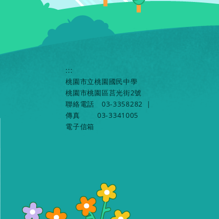
:::
桃園市立桃園國民中學
桃園市桃園區莒光街2號
聯絡電話
03-3358282
|
傳真
03-3341005
電子信箱