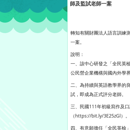
師及監試老師一案
轉知有關財團法人語言訓練
一案。
說明：
一、該中心研發之「全民英
公民營企業機構與國內外學
二、為持續與英語教學界的
試，即成為正式評分老師。
三、民國111年初級寫作及
（https://bit.ly/3E25zGl）。
四、有意願擔任「全民英檢」監試