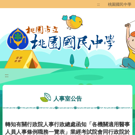
移至網頁之主要內容區位置
:::
桃園國民中學
:::
人事室公告
轉知有關行政院人事行政總處函知「各機關適用醫事
人員人事條例職務一覽表」業經考試院會同行政院於