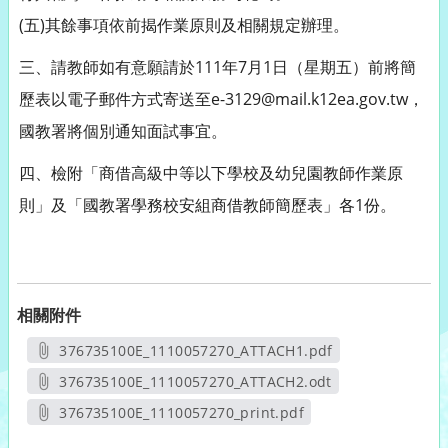
(五)其餘事項依前揭作業原則及相關規定辦理。
三、請教師如有意願請於111年7月1日（星期五）前將簡
歷表以電子郵件方式寄送至e-3129@mail.k12ea.gov.tw，
國教署將個別通知面試事宜。
四、檢附「商借高級中等以下學校及幼兒園教師作業原
則」及「國教署學務校安組商借教師簡歷表」各1份。
相關附件
376735100E_1110057270_ATTACH1.pdf
另開新視窗
376735100E_1110057270_ATTACH2.odt
另開新視窗
376735100E_1110057270_print.pdf
另開新視窗