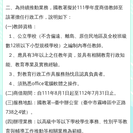
二、為持續推動業務，國教署擬於111學年度商借教師至
該署擔任行政工作，說明如下：
(一)教師資格：
１、公立學校（不含偏遠、離島、原住民地區及全校班級
數12班以下小型規模學校）之編制內專任教師。
２、應具有3年以上之任教年資，並具有相關教育行政知
能、教育專業及實務經驗。
３、對教育行政工作具服務熱忱且認真負責者。
４、須熟悉office電腦軟體之操作。
(二)商借期間：自111年8月1日起至112年7月31日止。
(三)服務地點：國教署─臺中辦公室（臺中市霧峰區中正路
738之4號）。
(四)辦理業務：以高級中等以下學校學生事務、性別平等教
育與輔導工作推動等相關業務為範疇。