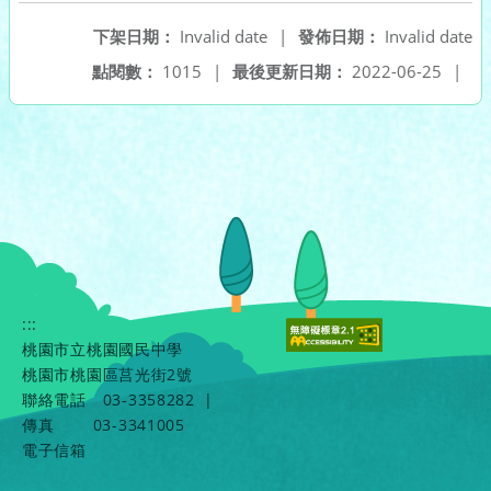
下架日期：
Invalid date
|
發佈日期：
Invalid date
點閱數：
1015
|
最後更新日期：
2022-06-25
|
:::
桃園市立桃園國民中學
桃園市桃園區莒光街2號
聯絡電話
03-3358282
|
傳真
03-3341005
電子信箱