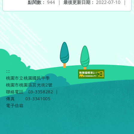
點閱數：
944
|
最後更新日期：
2022-07-10
|
:::
桃園市立桃園國民中學
桃園市桃園區莒光街2號
聯絡電話
03-3358282
|
傳真
03-3341005
電子信箱