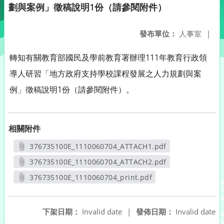
劃與案例」徵稿說明1份（請參閱附件）
發布單位：
人事室
|
轉知有關教育部國民及學前教育署辦理111年教育行政領
導人研習「地方政府支持學校課程發展之人力規劃與案
例」徵稿說明1份（請參閱附件）。
相關附件
376735100E_1110060704_ATTACH1.pdf
另開新視窗
376735100E_1110060704_ATTACH2.pdf
另開新視窗
376735100E_1110060704_print.pdf
另開新視窗
下架日期：
Invalid date
|
發佈日期：
Invalid date