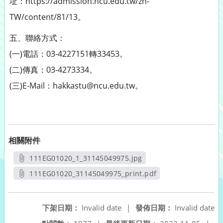
址：https://admission.ncu.edu.tw/zh-
TW/content/81/13。
五、聯絡方式：
(一)電話：03-4227151轉33453。
(二)傳真：03-4273334。
(三)E-Mail：hakkastu@ncu.edu.tw。
相關附件
111EG01020_1_31145049975.jpg
另開新視窗
111EG01020_31145049975_print.pdf
另開新視窗
下架日期：
Invalid date
|
發佈日期：
Invalid date