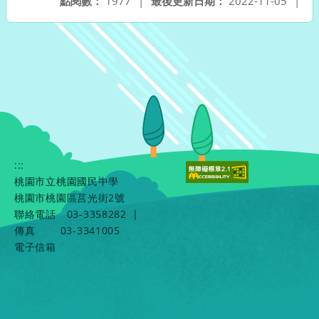
點閱數：
1977
|
最後更新日期：
2022-11-05
|
:::
桃園市立桃園國民中學
桃園市桃園區莒光街2號
聯絡電話
03-3358282
|
傳真
03-3341005
電子信箱