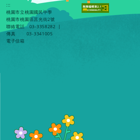
:::
桃園市立桃園國民中學
桃園市桃園區莒光街2號
聯絡電話
03-3358282
|
傳真
03-3341005
電子信箱