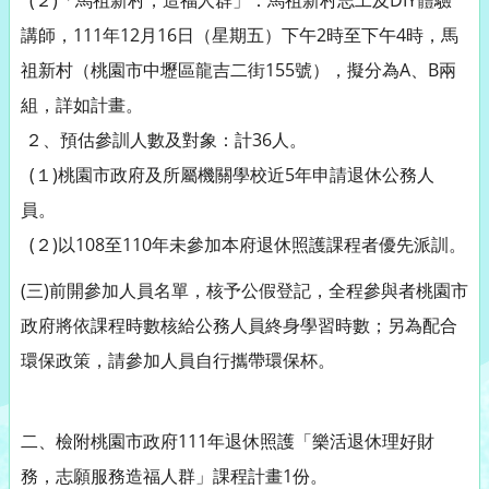
(２)「馬祖新村，造福人群」：馬祖新村志工及DIY體驗
講師，111年12月16日（星期五）下午2時至下午4時，馬
祖新村（桃園市中壢區龍吉二街155號），擬分為A、B兩
組，詳如計畫。
２、預估參訓人數及對象：計36人。
(１)桃園市政府及所屬機關學校近5年申請退休公務人
員。
(２)以108至110年未參加本府退休照護課程者優先派訓。
(三)前開參加人員名單，核予公假登記，全程參與者桃園市
政府將依課程時數核給公務人員終身學習時數；另為配合
環保政策，請參加人員自行攜帶環保杯。
二、檢附桃園市政府111年退休照護「樂活退休理好財
務，志願服務造福人群」課程計畫1份。