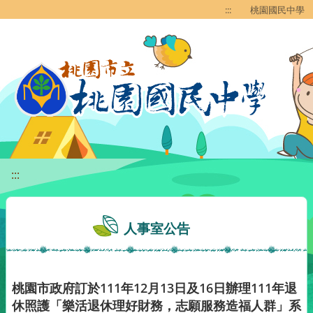
移至網頁之主要內容區位置
:::
桃園國民中學
:::
人事室公告
桃園市政府訂於111年12月13日及16日辦理111年退
休照護「樂活退休理好財務，志願服務造福人群」系