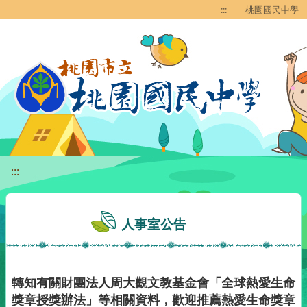
移至網頁之主要內容區位置
:::
桃園國民中學
:::
人事室公告
轉知有關財團法人周大觀文教基金會「全球熱愛生命
獎章授獎辦法」等相關資料，歡迎推薦熱愛生命獎章