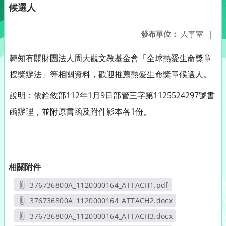
候選人
發布單位：
人事室
|
轉知有關財團法人周大觀文教基金會「全球熱愛生命獎章
授獎辦法」等相關資料，歡迎推薦熱愛生命獎章候選人。
說明：依銓敘部112年1月9日部管三字第1125524297號書
函辦理，並附原書函及附件影本各1份。
相關附件
376736800A_1120000164_ATTACH1.pdf
另開新視窗
376736800A_1120000164_ATTACH2.docx
另開新視窗
376736800A_1120000164_ATTACH3.docx