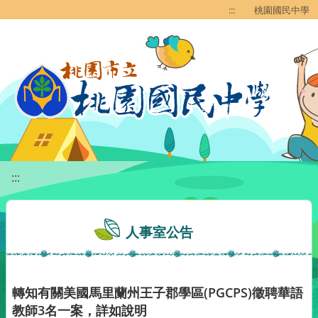
移至網頁之主要內容區位置
:::
桃園國民中學
:::
人事室公告
轉知有關美國馬里蘭州王子郡學區(PGCPS)徵聘華語
教師3名一案，詳如說明