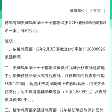
發布單位：
人事室
|
轉知有關美國馬里蘭州王子郡學區(PGCPS)徵聘華語教師3
名一案，詳如說明。
說明：
一、依據教育部112年2月3日臺教文(六)字第1120008026
號函辦理。
二、美國馬里蘭州王子郡學區擬徵聘我國合格教師赴當地
中小學擔任雙語融入式課程教師，聘任期間將視教學評鑑
結果1年1聘，薪資比照馬里蘭州正式教師薪級，由美方全
額支付；另由教育部補助機票款（上限1,530美元）及教材
教具費300美元。
三、檢附教育部來函暨教育部112年補助華語教師赴國外