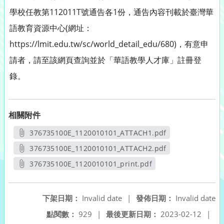
學校任教第112011T號通告各1份，通告內容刊載於臺灣華
語教育資源中心(網址：
https://lmit.edu.tw/sc/world_detail_edu/680)，有意申
請者，請至該網頁查詢並於「華語教學人才庫」註冊登
錄。
相關附件
376735100E_1120010101_ATTACH1.pdf
另開新視窗
376735100E_1120010101_ATTACH2.pdf
另開新視窗
376735100E_1120010101_print.pdf
另開新視窗
下架日期：
Invalid date
|
發佈日期：
Invalid date
點閱數：
929
|
最後更新日期：
2023-02-12
|