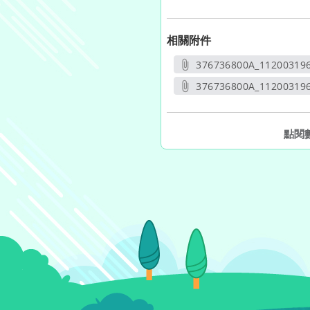
相關附件
376736800A_11200319
另開
376736800A_112003196
另開新
點閱