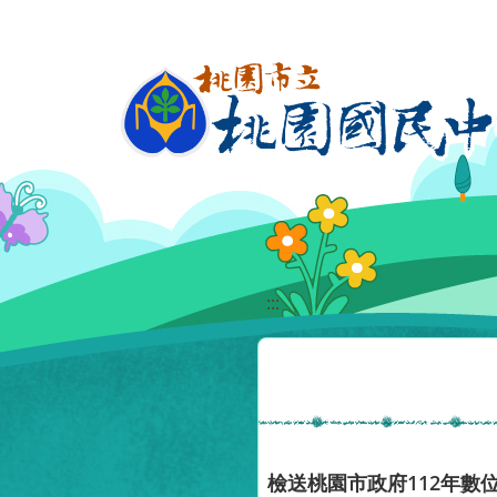
移至網頁之主要內容區位置
:::
檢送桃園市政府112年數