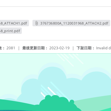
68_ATTACH1.pdf
376736800A_1120031968_ATTACH2.pdf
新視窗
另開新視窗
8_print.pdf
視窗
數：
2081
|
最後更新日期：
2023-02-19
|
下架日期：
Invalid d