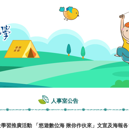
人事室公告
位學習推廣活動 「悠遊數位海 揪你作伙來」文宣及海報各