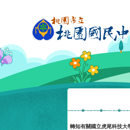
移至網頁之主要內容區位置
:::
轉知有關國立虎尾科技大