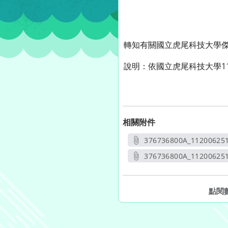
轉知有關國立虎尾科技大學
說明：依國立虎尾科技大學11
相關附件
376736800A_11200625
另開
376736800A_11200625
另開
點閱