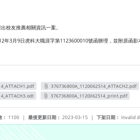
傑出校友推薦相關資訊一案。
2年3月9日虎科大職涯字第1123600010號函辦理，並附原函
14_ATTACH1.pdf
376736800A_1120062514_ATTACH2.pdf
新視窗
另開新視窗
14_ATTACH3.odt
376736800A_1120062514_print.pdf
新視窗
另開新視窗
數：
1100
|
最後更新日期：
2023-03-15
|
下架日期：
Invalid d