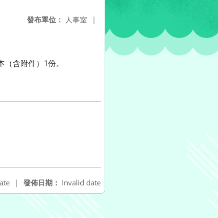
發布單位：
人事室
|
影本（含附件）1份。
ate
|
發佈日期：
Invalid date