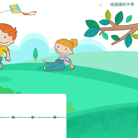
:::
桃園國民中學