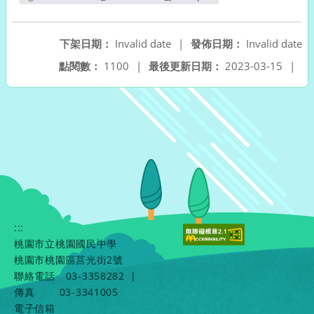
另開新視窗
下架日期：
Invalid date
|
發佈日期：
Invalid date
點閱數：
1100
|
最後更新日期：
2023-03-15
|
:::
桃園市立桃園國民中學
桃園市桃園區莒光街2號
聯絡電話
03-3358282
|
傳真
03-3341005
電子信箱