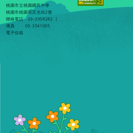
桃園市立桃園國民中學
桃園市桃園區莒光街2號
聯絡電話
03-3358282
|
傳真
03-3341005
電子信箱