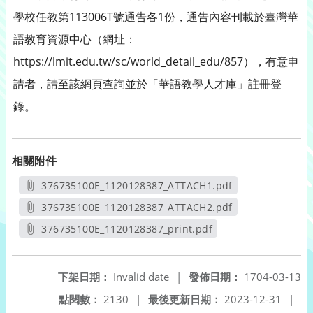
學校任教第113006T號通告各1份，通告內容刊載於臺灣華
語教育資源中心（網址：
https://lmit.edu.tw/sc/world_detail_edu/857），有意申
請者，請至該網頁查詢並於「華語教學人才庫」註冊登
錄。
相關附件
376735100E_1120128387_ATTACH1.pdf
另開新視窗
376735100E_1120128387_ATTACH2.pdf
另開新視窗
376735100E_1120128387_print.pdf
另開新視窗
下架日期：
Invalid date
|
發佈日期：
1704-03-13
點閱數：
2130
|
最後更新日期：
2023-12-31
|