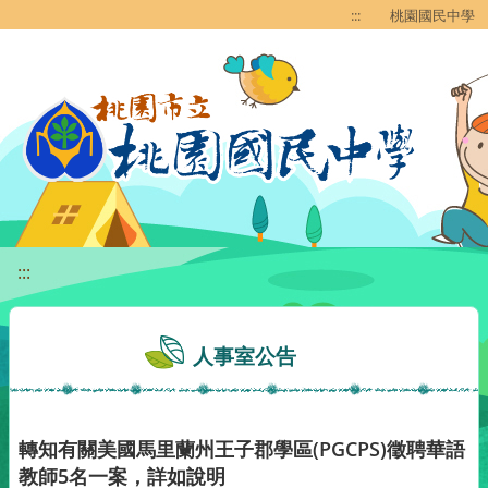
移至網頁之主要內容區位置
:::
桃園國民中學
:::
人事室公告
轉知有關美國馬里蘭州王子郡學區(PGCPS)徵聘華語
教師5名一案，詳如說明