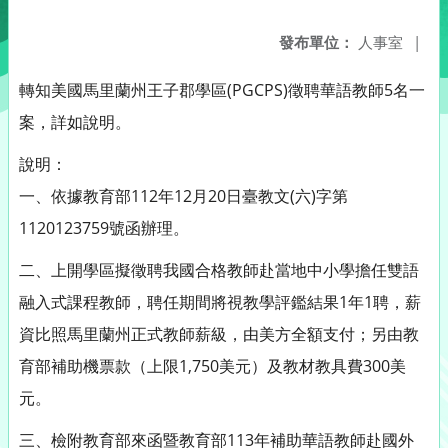
發布單位：
人事室
|
轉知美國馬里蘭州王子郡學區(PGCPS)徵聘華語教師5名一
案，詳如說明。
說明：
一、依據教育部112年12月20日臺教文(六)字第
1120123759號函辦理。
二、上開學區擬徵聘我國合格教師赴當地中小學擔任雙語
融入式課程教師，聘任期間將視教學評鑑結果1年1聘，薪
資比照馬里蘭州正式教師薪級，由美方全額支付；另由教
育部補助機票款（上限1,750美元）及教材教具費300美
元。
三、檢附教育部來函暨教育部113年補助華語教師赴國外