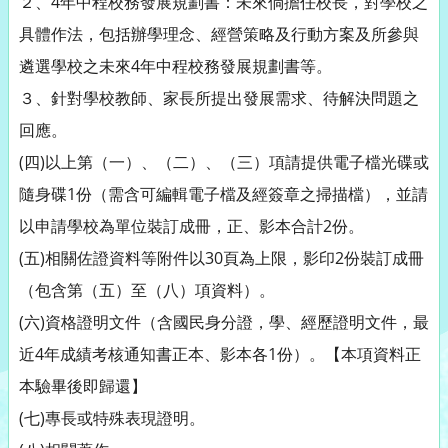
２、4年中程校務發展規劃書：未來倘擔任校長，對學校之
具體作法，包括辦學理念、經營策略及行動方案及所參與
遴選學校之未來4年中程校務發展規劃書等。
３、針對學校教師、家長所提出發展需求、待解決問題之
回應。
(四)以上第（一）、（二）、（三）項請提供電子檔光碟或
隨身碟1份（需含可編輯電子檔及經簽章之掃描檔），並請
以申請學校為單位裝訂成冊，正、影本合計2份。
(五)相關佐證資料等附件以30頁為上限，影印2份裝訂成冊
（包含第（五）至（八）項資料）。
(六)資格證明文件（含國民身分證，學、經歷證明文件，最
近4年成績考核通知書正本、影本各1份）。【本項資料正
本驗畢後即歸還】
(七)專長或特殊表現證明。