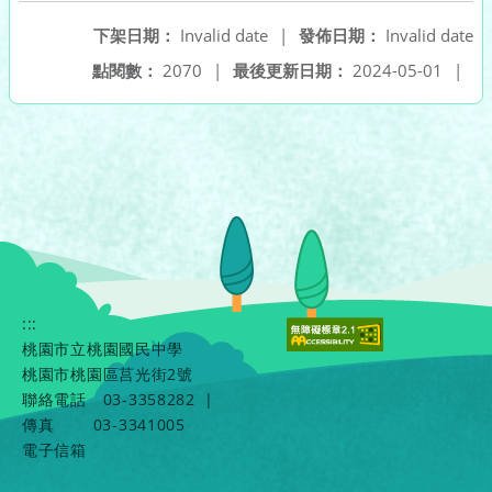
下架日期：
Invalid date
|
發佈日期：
Invalid date
點閱數：
2070
|
最後更新日期：
2024-05-01
|
:::
桃園市立桃園國民中學
桃園市桃園區莒光街2號
聯絡電話
03-3358282
|
傳真
03-3341005
電子信箱