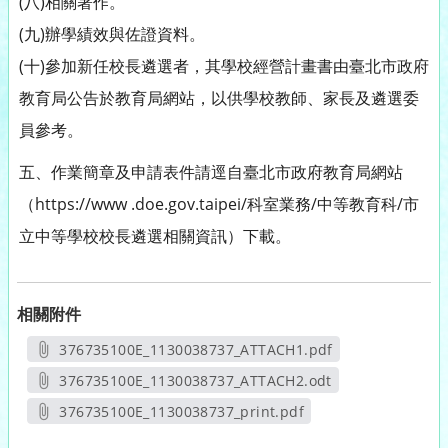
(八)相關著作。
(九)辦學績效與佐證資料。
(十)參加新任校長遴選者，其學校經營計畫書由臺北市政府
教育局公告於教育局網站，以供學校教師、家長及遴選委
員參考。
五、作業簡章及申請表件請逕自臺北市政府教育局網站
（https://www .doe.gov.taipei/科室業務/中等教育科/市
立中等學校校長遴選相關資訊）下載。
相關附件
376735100E_1130038737_ATTACH1.pdf
另開新視窗
376735100E_1130038737_ATTACH2.odt
另開新視窗
376735100E_1130038737_print.pdf
另開新視窗