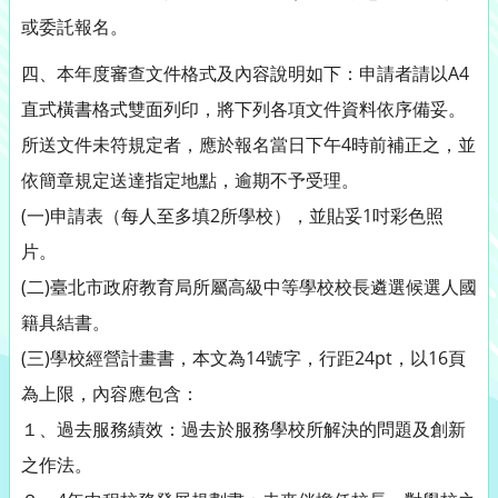
或委託報名。
四、本年度審查文件格式及內容說明如下：申請者請以A4
直式橫書格式雙面列印，將下列各項文件資料依序備妥。
所送文件未符規定者，應於報名當日下午4時前補正之，並
依簡章規定送達指定地點，逾期不予受理。
(一)申請表（每人至多填2所學校），並貼妥1吋彩色照
片。
(二)臺北市政府教育局所屬高級中等學校校長遴選候選人國
籍具結書。
(三)學校經營計畫書，本文為14號字，行距24pt，以16頁
為上限，內容應包含：
１、過去服務績效：過去於服務學校所解決的問題及創新
之作法。