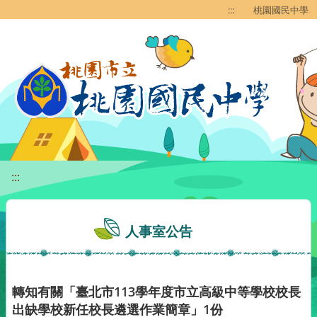
移至網頁之主要內容區位置
:::
桃園國民中學
:::
人事室公告
轉知有關「臺北市113學年度市立高級中等學校校長
出缺學校新任校長遴選作業簡章」1份