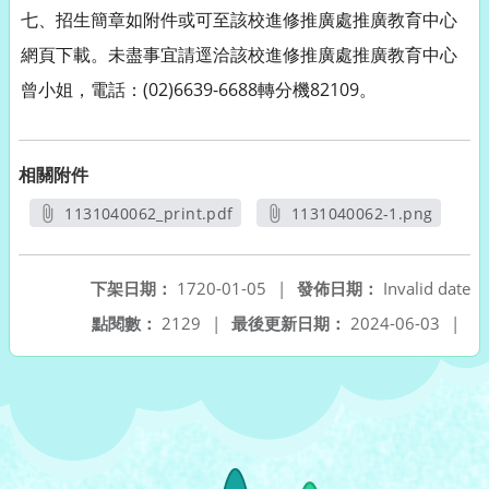
七、招生簡章如附件或可至該校進修推廣處推廣教育中心
網頁下載。未盡事宜請逕洽該校進修推廣處推廣教育中心
曾小姐，電話：(02)6639-6688轉分機82109。
相關附件
1131040062_print.pdf
1131040062-1.png
另開新視窗
另開新視窗
下架日期：
1720-01-05
|
發佈日期：
Invalid date
點閱數：
2129
|
最後更新日期：
2024-06-03
|