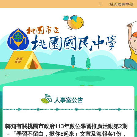
移至網頁之主要內容區位置
:::
桃園國民中學
:::
人事室公告
轉知有關桃園市政府113年數位學習推廣活動第2期
－「學習不留白，揪你E起來」文宣及海報各1份，