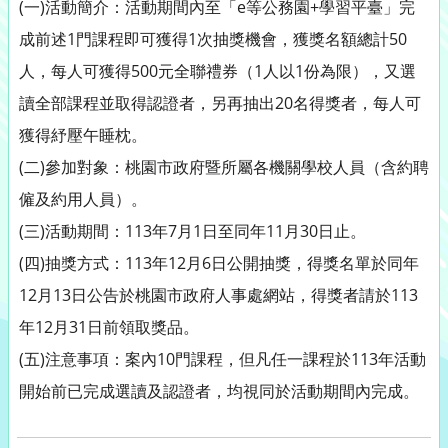
(一)活動簡介：活動期間內至「e等公務園+學習平臺」完
成前述1門課程即可獲得1次抽獎機會，獲獎名額總計50
人，每人可獲得500元全聯禮券（1人以1份為限），又選
讀全部課程並取得認證者，另再抽出20名得獎者，每人可
獲得紓壓午睡枕。
(二)參加對象：桃園市政府暨所屬各機關學校人員（含約聘
僱及約用人員）。
(三)活動期間：113年7月1日至同年11月30日止。
(四)抽獎方式：113年12月6日公開抽獎，得獎名單於同年
12月13日公告於桃園市政府人事處網站，得獎者請於113
年12月31日前領取獎品。
(五)注意事項：案內10門課程，但凡任一課程於113年活動
開始前已完成選讀及認證者，均視同於活動期間內完成。