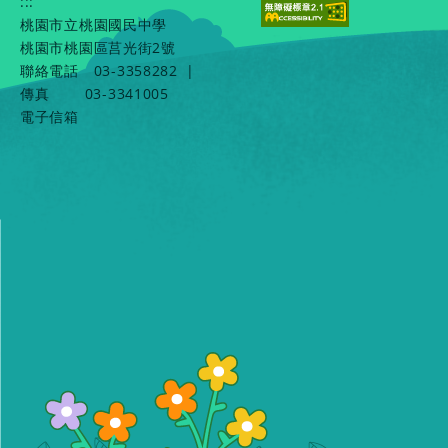
:::
桃園市立桃園國民中學
桃園市桃園區莒光街2號
聯絡電話
03-3358282
|
傳真
03-3341005
電子信箱