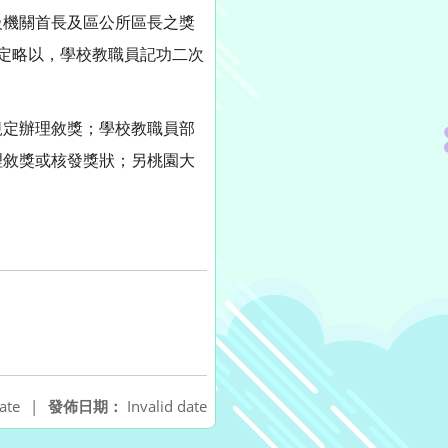
級機關首長及區公所區長之獎
定略以，學校教職員記功二次
規定辦理敘獎；學校教職員部
理敘獎或核發獎狀；另桃園大
ate
|
發佈日期：
Invalid date