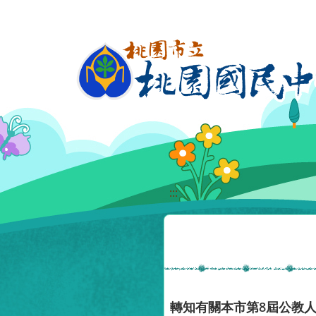
移至網頁之主要內容區位置
:::
轉知有關本市第8屆公教