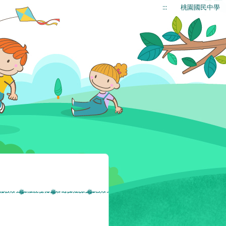
:::
桃園國民中學