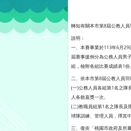
轉知有關本市第8屆公教人
說明：
一、本賽事業於113年6月2
屆賽事援例分為公務人員男
組，檢附各組比賽成績表1份
二、依本市第8屆公教人員
(一)公務人員各組第1名之
人各敘嘉獎一次。
(二)教職員組第1名之隊長
球隊訓練、管理人員，擇其中
三、復依「桃園市政府及所