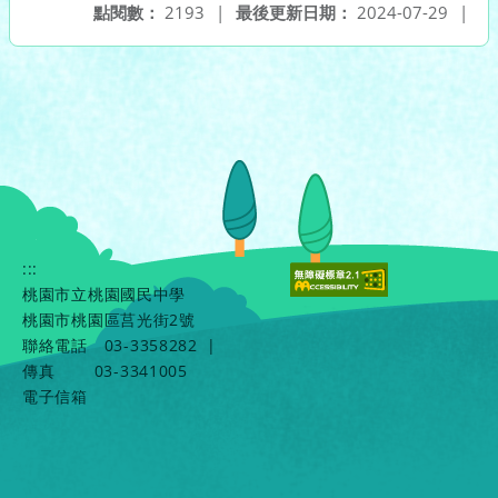
點閱數：
2193
|
最後更新日期：
2024-07-29
|
:::
桃園市立桃園國民中學
桃園市桃園區莒光街2號
聯絡電話
03-3358282
|
傳真
03-3341005
電子信箱