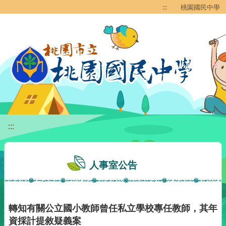
移至網頁之主要內容區位置
:::
桃園國民中學
:::
人事室公告
轉知有關公立國小教師曾任私立學校專任教師，其年
資採計提敘疑義案