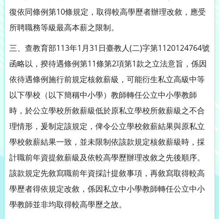
復依同條例第10條規定，取得較高學歷者辦理改敘，應受
所聘職務等級最高本薪之限制。
三、查教育部113年1月31日臺教人(二)字第1120124764號
函略以，揆待遇條例第11條第2項第1款之立法意旨，係因
依待遇條例施行前規定核敘薪級，可能衍生私立高級中等
以下學校（以下簡稱中小學）教師轉任公立中小學教師
時，於公立學校所敘薪級低於原私立學校所敘薪級之不合
理情形，爰制定該規定，俾令公立學校敘薪結果與原私立
學校敘薪結果一致，並未限制依該款規定核敘薪級時，採
計職前年資提敘薪級及依較高學歷辦理改敘之先後順序。
該款規定先敘寫職前年資採計提敘事項，再敘寫取得較高
學歷者得依規定改敘，係因私立中小學教師轉任公立中小
學教師並非均取得較高學歷之故。