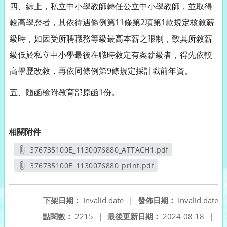
四、綜上，私立中小學教師轉任公立中小學教師，並取得
較高學歷者，其依待遇條例第11條第2項第1款規定核敘薪
級時，如因受所聘職務等級最高本薪之限制，致其所敘薪
級低於私立中小學最後在職時敘定有案薪級者，得先依較
高學歷改敘，再依同條例第9條規定採計職前年資。
五、隨函檢附教育部原函1份。
相關附件
376735100E_1130076880_ATTACH1.pdf
另開新視窗
376735100E_1130076880_print.pdf
另開新視窗
下架日期：
Invalid date
|
發佈日期：
Invalid date
點閱數：
2215
|
最後更新日期：
2024-08-18
|