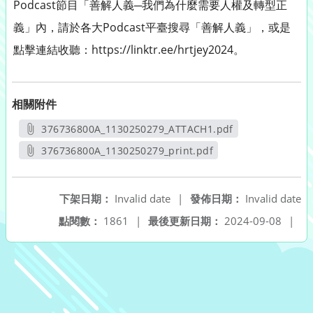
Podcast節目「善解人義─我們為什麼需要人權及轉型正
義」內，請於各大Podcast平臺搜尋「善解人義」，或是
點擊連結收聽：https://linktr.ee/hrtjey2024。
相關附件
376736800A_1130250279_ATTACH1.pdf
另開新視窗
376736800A_1130250279_print.pdf
另開新視窗
下架日期：
Invalid date
|
發佈日期：
Invalid date
點閱數：
1861
|
最後更新日期：
2024-09-08
|