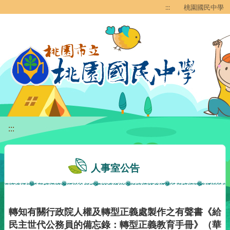
移至網頁之主要內容區位置
:::
桃園國民中學
:::
人事室公告
轉知有關行政院人權及轉型正義處製作之有聲書《給
民主世代公務員的備忘錄：轉型正義教育手冊》（華