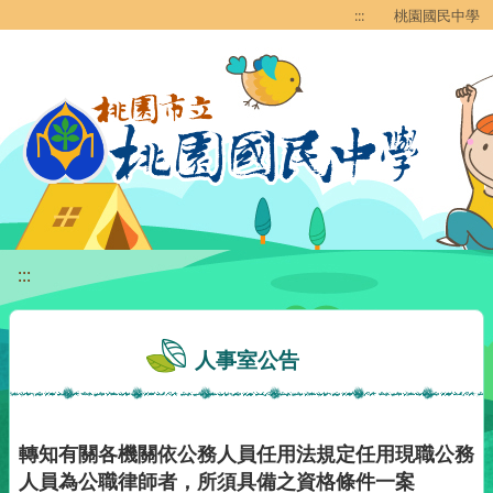
移至網頁之主要內容區位置
:::
桃園國民中學
:::
人事室公告
轉知有關各機關依公務人員任用法規定任用現職公務
人員為公職律師者，所須具備之資格條件一案