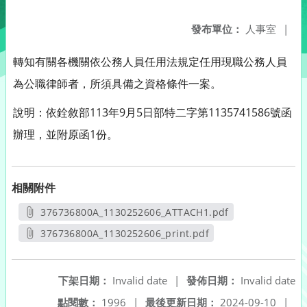
發布單位：
人事室
|
轉知有關各機關依公務人員任用法規定任用現職公務人員
為公職律師者，所須具備之資格條件一案。
說明：依銓敘部113年9月5日部特二字第1135741586號函
辦理，並附原函1份。
相關附件
376736800A_1130252606_ATTACH1.pdf
另開新視窗
376736800A_1130252606_print.pdf
另開新視窗
下架日期：
Invalid date
|
發佈日期：
Invalid date
點閱數：
1996
|
最後更新日期：
2024-09-10
|