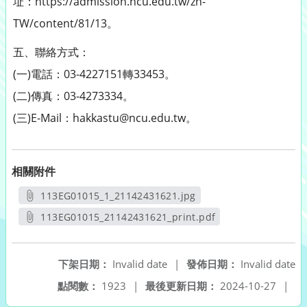
址：https://admission.ncu.edu.tw/zh-
TW/content/81/13。
五、聯絡方式：
(一)電話：03-4227151轉33453。
(二)傳真：03-4273334。
(三)E-Mail：hakkastu@ncu.edu.tw。
相關附件
113EG01015_1_21142431621.jpg
另開新視窗
113EG01015_21142431621_print.pdf
另開新視窗
下架日期：
Invalid date
|
發佈日期：
Invalid date
點閱數：
1923
|
最後更新日期：
2024-10-27
|