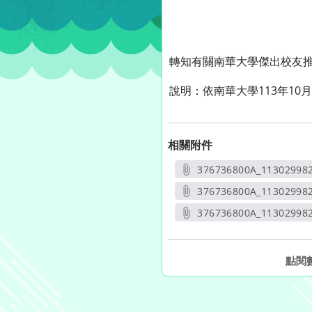
轉知有關南華大學傑出校友
說明：依南華大學113年10月
相關附件
376736800A_11302998
另開
376736800A_11302998
另開
376736800A_113029982
另開新
點閱