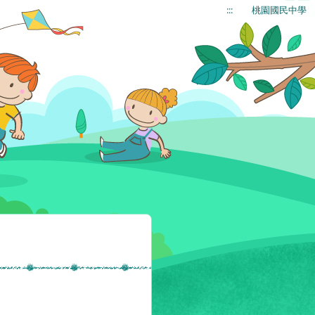
:::
桃園國民中學