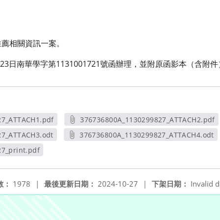
推薦相關資訊一案。
23日南華學字第1131001721號函辦理，並附原函影本（含附件
27_ATTACH1.pdf
376736800A_1130299827_ATTACH2.pdf
新視窗
另開新視窗
27_ATTACH3.odt
376736800A_1130299827_ATTACH4.odt
新視窗
另開新視窗
7_print.pdf
視窗
數：
1978
|
最後更新日期：
2024-10-27
|
下架日期：
Invalid d