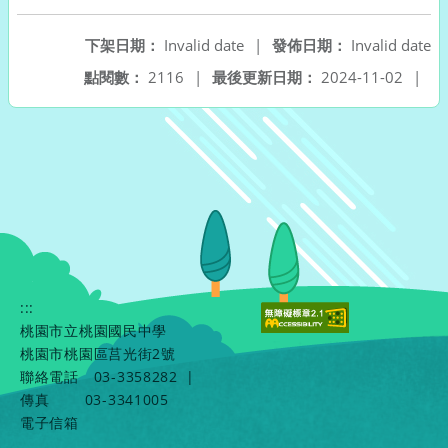
下架日期：
Invalid date
|
發佈日期：
Invalid date
點閱數：
2116
|
最後更新日期：
2024-11-02
|
:::
桃園市立桃園國民中學
桃園市桃園區莒光街2號
聯絡電話
03-3358282
|
傳真
03-3341005
電子信箱