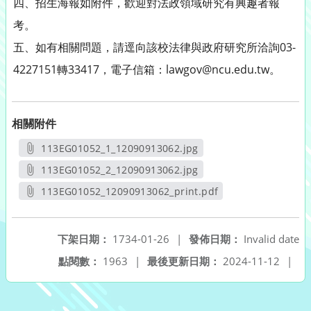
四、招生海報如附件，歡迎對法政領域研究有興趣者報
考。
五、如有相關問題，請逕向該校法律與政府研究所洽詢03-
4227151轉33417，電子信箱：lawgov@ncu.edu.tw。
相關附件
113EG01052_1_12090913062.jpg
另開新視窗
113EG01052_2_12090913062.jpg
另開新視窗
113EG01052_12090913062_print.pdf
另開新視窗
下架日期：
1734-01-26
|
發佈日期：
Invalid date
點閱數：
1963
|
最後更新日期：
2024-11-12
|