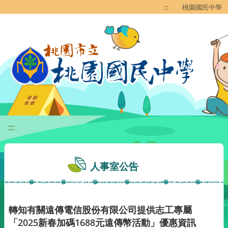
移至網頁之主要內容區位置
:::
桃園國民中學
:::
人事室公告
轉知有關遠傳電信股份有限公司提供志工專屬
「2025新春加碼1688元遠傳幣活動」優惠資訊