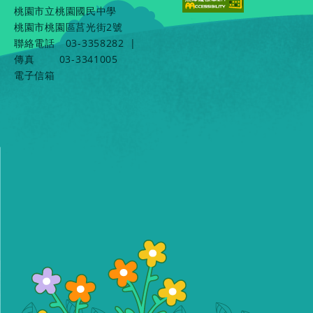
桃園市立桃園國民中學
桃園市桃園區莒光街2號
聯絡電話
03-3358282
|
傳真
03-3341005
電子信箱