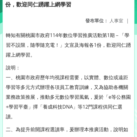
份，歡迎同仁踴躍上網學習
發布單位：
人事室
|
轉知有關桃園市政府114年數位學習推廣活動第1期－「學
習不設限，隨學隨充電！」文宣及海報各1份，歡迎同仁踴
躍上網學習。
說明：
一、桃園市政府歷年均視課程需要，以實體、數位或遠距
學習等多元方式辦理各項員工教育訓練，又為協助各機關
業務政策推展，推動多元數位學習風氣，爰於「e等公務園
+學習平臺」擇「養成科技DNA」等12門課程供同仁選
讀。
二、為提升前開課程選讀率，爰辦理本推廣活動，說明如