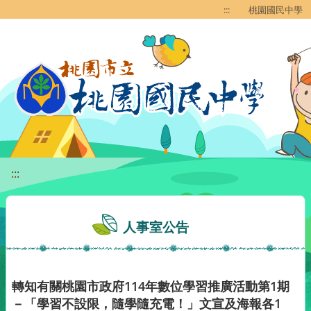
移至網頁之主要內容區位置
:::
桃園國民中學
:::
人事室公告
轉知有關桃園市政府114年數位學習推廣活動第1期
－「學習不設限，隨學隨充電！」文宣及海報各1