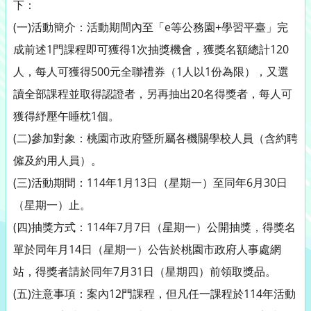
下：
(一)活動簡介：活動期間內至「e等公務園+學習平臺」完
成前述1門課程即可獲得1次抽獎機會，獲獎名額總計120
人，每人可獲得500元全聯禮券（1人以1份為限），又選
讀全部課程並取得認證者，另再抽出20名得獎者，每人可
獲得紓壓午睡枕1個。
(二)參加對象：桃園市政府暨所屬各機關學校人員（含約聘
僱及約用人員）。
(三)活動期間：114年1月13日（星期一）至同年6月30日
（星期一）止。
(四)抽獎方式：114年7月7日（星期一）公開抽獎，得獎名
單於同年月14日（星期一）公告於桃園市政府人事處網
站，得獎者請於同年7月31日（星期四）前領取獎品。
(五)注意事項：案內12門課程，但凡任一課程於114年活動