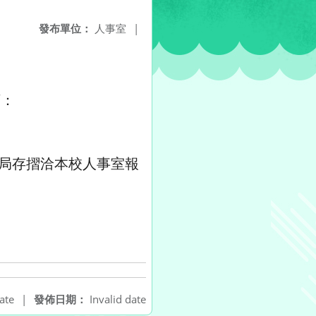
發布單位：
人事室
|
下：
帶郵局存摺洽本校人事室報
ate
|
發佈日期：
Invalid date