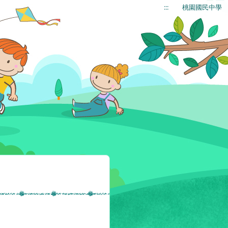
:::
桃園國民中學