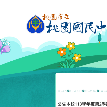
移至網頁之主要內容區位置
:::
公告本校113學年度第2