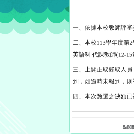
一、依據本校教師評審委
二、本校113學年度第
英語科 代課教師(12-15
三、上開正取錄取人員，
到，如逾時未報到，則
四、本次甄選之缺額已
點閱