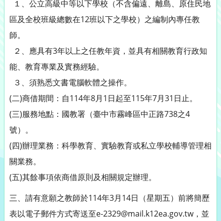
１、公立高級中等以下學校（不含偏遠、離島、原住民地
區及全校班級總數在12班以下之學校）之編制內專任教
師。
２、應具有3年以上之任教年資，並具有相關教育行政知
能、教育專業及實務經驗。
３、須熟悉文書電腦軟體之操作。
(二)商借期間：自114年8月1日起至115年7月31日止。
(三)服務地點：國教署（臺中市霧峰區中正路738之4
號）。
(四)辦理業務：科學教育、實驗教育或私立學校輔導管理相
關業務。
(五)其餘事項依商借原則及相關規定辦理。
三、請有意願之教師於114年3月14日（星期五）前將簡歷
表以電子郵件方式寄送至e-2329@mail.k12ea.gov.tw，並