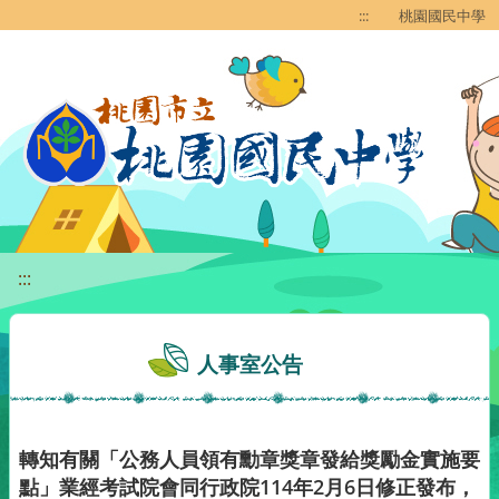
移至網頁之主要內容區位置
:::
桃園國民中學
:::
人事室公告
轉知有關「公務人員領有勳章獎章發給獎勵金實施要
點」業經考試院會同行政院114年2月6日修正發布，