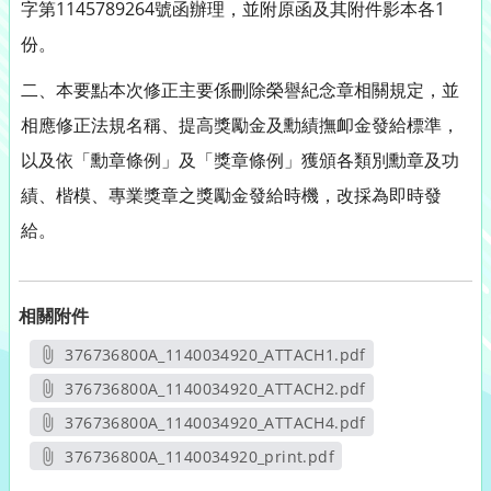
字第1145789264號函辦理，並附原函及其附件影本各1
份。
二、本要點本次修正主要係刪除榮譽紀念章相關規定，並
相應修正法規名稱、提高獎勵金及勳績撫卹金發給標準，
以及依「勳章條例」及「獎章條例」獲頒各類別勳章及功
績、楷模、專業獎章之獎勵金發給時機，改採為即時發
給。
相關附件
376736800A_1140034920_ATTACH1.pdf
另開新視窗
376736800A_1140034920_ATTACH2.pdf
另開新視窗
376736800A_1140034920_ATTACH4.pdf
另開新視窗
376736800A_1140034920_print.pdf
另開新視窗