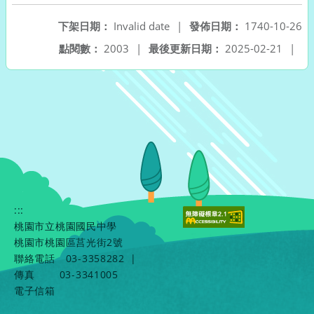
下架日期：
Invalid date
|
發佈日期：
1740-10-26
點閱數：
2003
|
最後更新日期：
2025-02-21
|
:::
桃園市立桃園國民中學
桃園市桃園區莒光街2號
聯絡電話
03-3358282
|
傳真
03-3341005
電子信箱