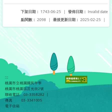
下架日期：
1743-06-25
|
發佈日期：
Invalid date
點閱數：
2098
|
最後更新日期：
2025-02-25
|
:::
桃園市立桃園國民中學
桃園市桃園區莒光街2號
聯絡電話
03-3358282
|
傳真
03-3341005
電子信箱