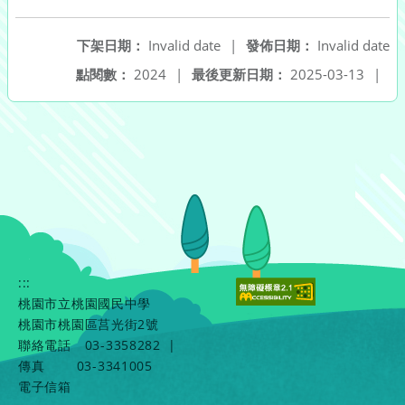
另開新視窗
下架日期：
Invalid date
|
發佈日期：
Invalid date
點閱數：
2024
|
最後更新日期：
2025-03-13
|
:::
桃園市立桃園國民中學
桃園市桃園區莒光街2號
聯絡電話
03-3358282
|
傳真
03-3341005
電子信箱