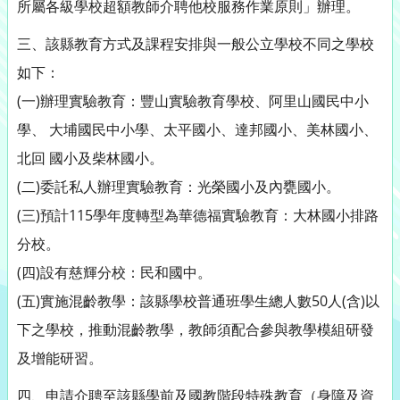
所屬各級學校超額教師介聘他校服務作業原則」辦理。
三、該縣教育方式及課程安排與一般公立學校不同之學校
如下：
(一)辦理實驗教育：豐山實驗教育學校、阿里山國民中小
學、 大埔國民中小學、太平國小、達邦國小、美林國小、
北回 國小及柴林國小。
(二)委託私人辦理實驗教育：光榮國小及內甕國小。
(三)預計115學年度轉型為華德福實驗教育：大林國小排路
分校。
(四)設有慈輝分校：民和國中。
(五)實施混齡教學：該縣學校普通班學生總人數50人(含)以
下之學校，推動混齡教學，教師須配合參與教學模組研發
及增能研習。
四、申請介聘至該縣學前及國教階段特殊教育（身障及資