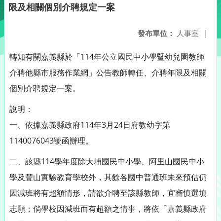
限及相關個別介聘規定一案
發布單位：
人事室
|
轉知有關嘉義縣於「114年公立國民中小學暨幼兒園教師
介聘他縣市服務作業網」公告教師轉任、介聘年限及相關
個別介聘規定一案。
說明：
一、依據嘉義縣政府114年3月24日府教幼字第
1140076043號函辦理。
二、該縣114學年度除大埔國民中小學、阿里山國民中小
學及豐山實驗教育學校外，其餘各國中普通班未來預估仍
因減班將有超額情形，請欲介聘至該縣教師，宜審慎選填
志願；倘學校因減班而有超額之情事，將依「嘉義縣政府