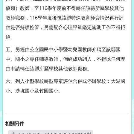
優類）教師，至116學年度前不得轉任該縣所屬學校其他
教師職務，116學年度後視該縣特殊教育師資情況再行評
估是否持續控管，另需配合心理評量鑑定施測工作不得拒
絕。
五、另經由公立國民中小學暨幼兒園教師介聘至該縣國
中、國小之專任輔導教師，倘經成功調入，不得以任何理
由申請轉任該縣所屬學校其他教師職務。
六、列入小型學校轉型專案評估合併或停辦學校：大湖國
小、沙坑國小及竹園國小。
相關附件