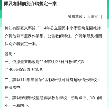
限及相關個別介聘規定一案
發布單位：
人事室
|
轉知有關臺東縣於「114年公立國民中小學暨幼兒園教師
介聘他縣市服務作業網」公告教師轉任、介聘年限及相關
個別介聘規定一案。
說明：
一、依據臺東縣政府114年3月26日府教學字第
1140064595號函辦理。
二、該縣114學年度預估因減班致可能有超額情形學校：
長濱國中。
三、該縣辦理學校型態實驗教育學校：初鹿國中、富山國
小、三和國小。