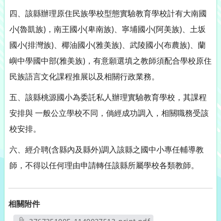
四、該縣辦理原住民族學校型態實驗教育學校計有大南國
小(魯凱族)，南王國小(卑南族)、寧埔國小(阿美族)、土坂
國小(排灣族)、椰油國小(雅美族)、武陵國小(布農族)、蘭
嶼中學國中部(雅美族)，有意願選填之教師須配合學校原住
民族語言文化課程推展以及相關行政業務。
五、該縣桃源國小為委託私人辦理實驗教育學校，其課程
安排與 一般公立學校不同，倘經成功調入，相關職務受該
校安排。
六、經介聘(含縣內及縣外)調入該縣之國中小專任輔導教
師，不得以任何理由申請轉任該縣所屬學校各類教師。
相關附件