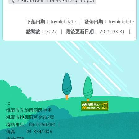
376735100E_1140027513_print.pdf
另開新視窗
下架日期：
Invalid date
|
發佈日期：
Invalid date
點閱數：
2022
|
最後更新日期：
2025-03-31
|
:::
桃園市立桃園國民中學
桃園市桃園區莒光街2號
聯絡電話
03-3358282
|
傳真
03-3341005
電子信箱