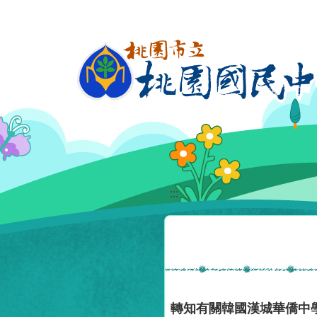
移至網頁之主要內容區位置
:::
轉知有關韓國漢城華僑中學