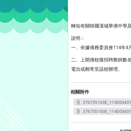
轉知有關韓國漢城華僑中學及
說明：
一、依據僑務委員會114年4月
二、上開僑校擬招聘教師數
電洽或郵寄至該校辦理。
相關附件
376735100E_11400340
另開
376735100E_114003401
另開新