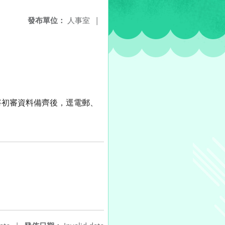
發布單位：
人事室
|
將初審資料備齊後，逕電郵、