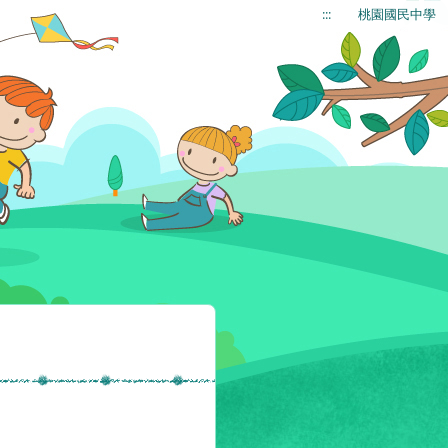
:::
桃園國民中學