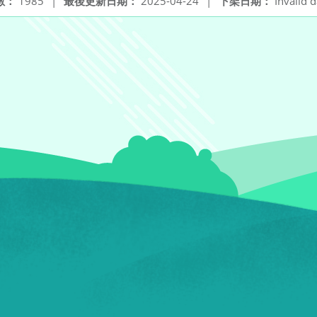
數：
1985
|
最後更新日期：
2025-04-24
|
下架日期：
Invalid d