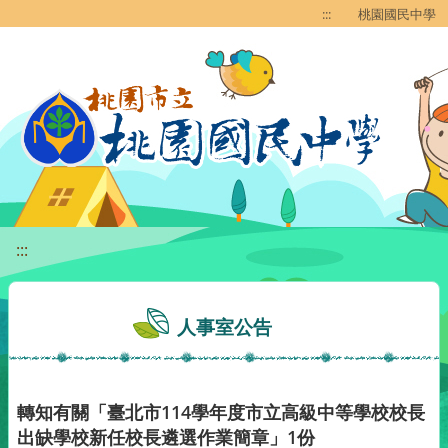
移至網頁之主要內容區位置
:::
桃園國民中學
:::
人事室公告
轉知有關「臺北市114學年度市立高級中等學校校長
出缺學校新任校長遴選作業簡章」1份