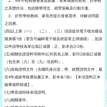
２、4年中程校務發展規劃書：未來倘擔任校長，對學校
之具體作法，包括辦學理念、經營策略及行動方案。
３、針對學校教師、家長所提出發展需求、待解決問題
之回應。
(四)以上第（一）、（二）、（三）項請提供電子檔光碟或
隨身碟1份（需含可編輯電子檔及經簽章之掃描檔），並請
以申請學校為單位裝訂成冊，正、影本合計2份。
(五)相關佐證資料等附件以30頁為上限，影印2份裝訂成冊
（包含第（六）至（九）項資料）。
(六)資格證明文件（含國民身分證，學、經歷證明文件，最
近4年成績考核通知書正本、影本各1份）【本項資料正本
驗畢後即歸還】。
(七)專長或特殊表現證明。
(八)相關著作。