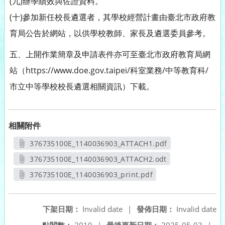
(九)辦學績效與佐證資料。
(十)參加新任校長遴選者，其學校經營計畫由臺北市政府教
育局公告於網站，以供學校教師、家長及遴選委員參考。
五、上開作業簡章及申請表件亦可至臺北市政府教育局網
站（https://www.doe.gov.taipei/科室業務/中等教育科/
市立中等學校校長遴選相關資訊）下載。
相關附件
376735100E_1140036903_ATTACH1.pdf
另開新視窗
376735100E_1140036903_ATTACH2.odt
另開新視窗
376735100E_1140036903_print.pdf
另開新視窗
下架日期：
Invalid date
|
發佈日期：
Invalid date