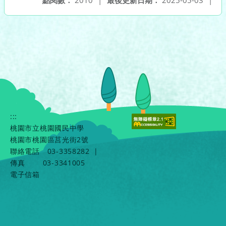
點閱數：
2010
|
最後更新日期：
2025-05-03
|
:::
桃園市立桃園國民中學
桃園市桃園區莒光街2號
聯絡電話
03-3358282
|
傳真
03-3341005
電子信箱