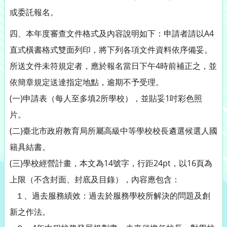
或委託報名。
四、本年度審查文件格式及內容說明如下：申請者請以A4
直式橫書格式雙面列印，將下列各項文件資料依序備妥。
所送文件未符規定者，應於報名當日下午4時前補正之，並
依簡章規定送達指定地點，逾期不予受理。
(一)申請表（每人至多填2所學校），並貼妥1吋彩色照
片。
(二)臺北市政府教育局所屬高級中等學校校長遴選候選人國
籍具結書。
(三)學校經營計畫，本文為14號字，行距24pt，以16頁為
上限（不含封面、封底及目錄），內容應包含：
１、過去服務績效：過去於服務學校所解決的問題及創
新之作法。