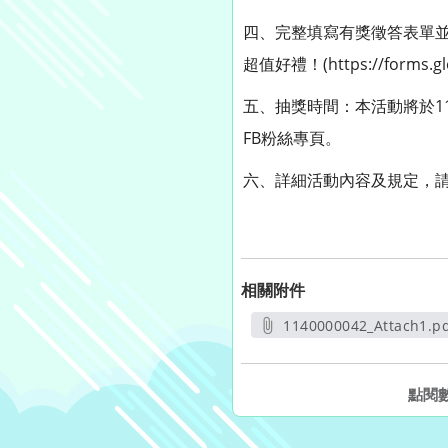
四、完整填寫有獎徵答表單並
超值好禮！(https://forms.g
五、抽獎時間：本活動將於11
FB粉絲專頁。
六、詳細活動內容及規定，請
相關附件
1140000042_Attach1.p
另開新視窗
點閱