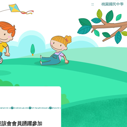
:::
桃園國民中學
迎該會會員踴躍參加