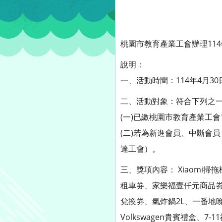
桃園市教育產業工會辦理11
說明：
一、活動時間：114年4月30日
二、活動對象：符合下列之
(一)已繳桃園市教育產業工會
(二)若為新進會員、中斷會員
達工會）。
三、獎項內容： Xiaomi掃
租車券、家樂福壹仟元商品劵
兌換劵、氣炸鍋2L、一番地
Volkswagen貴賓禮盒、