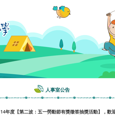
人事室公告
114年度【第二波：五一勞動節有獎徵答抽獎活動】，歡