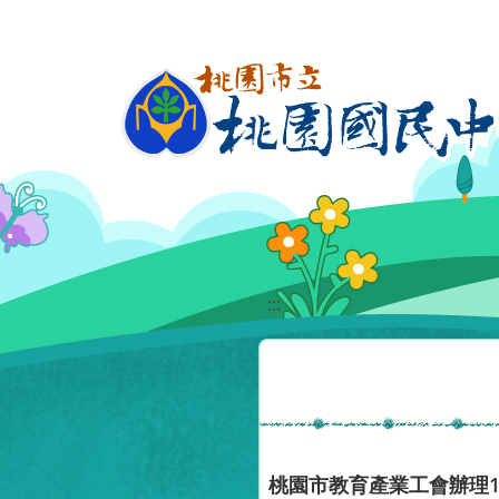
移至網頁之主要內容區位置
:::
桃園市教育產業工會辦理