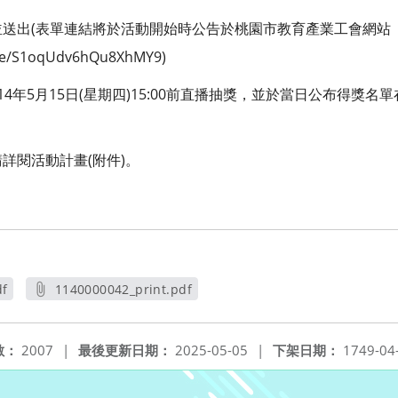
送出(表單連結將於活動開始時公告於桃園市教育產業工會網站
le/S1oqUdv6hQu8XhMY9)
4年5月15日(星期四)15:00前直播抽獎，並於當日公布得獎
詳閱活動計畫(附件)。
df
1140000042_print.pdf
另開新視窗
數：
2007
|
最後更新日期：
2025-05-05
|
下架日期：
1749-04