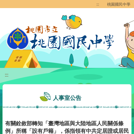
移至網頁之主要內容區位置
:::
桃園國民中學
:::
人事室公告
有關銓敘部轉知「臺灣地區與大陸地區人民關係條
例」所稱「設有戶籍」，係指領有中共定居證或居民