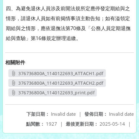
四、為避免退休人員涉及前開法規所定應停發定期給與之
情形，請退休人員如有前揭情事須主動告知；如有溢領定
期給與之情形，應依退撫法第70條及「公務人員定期退撫
給與查驗」第16條規定辦理追繳。
相關附件
376736800A_1140122693_ATTACH1.pdf
另開新視窗
376736800A_1140122693_ATTACH2.pdf
另開新視窗
376736800A_1140122693_print.pdf
另開新視窗
下架日期：
Invalid date
|
發佈日期：
Invalid date
點閱數：
1927
|
最後更新日期：
2025-05-14
|