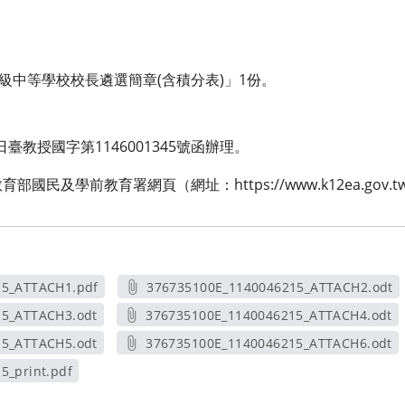
級中等學校校長遴選簡章(含積分表)」1份。
日臺教授國字第1146001345號函辦理。
民及學前教育署網頁（網址：https://www.k12ea.gov.t
15_ATTACH1.pdf
376735100E_1140046215_ATTACH2.odt
新視窗
另開新視窗
15_ATTACH3.odt
376735100E_1140046215_ATTACH4.odt
新視窗
另開新視窗
15_ATTACH5.odt
376735100E_1140046215_ATTACH6.odt
新視窗
另開新視窗
5_print.pdf
視窗