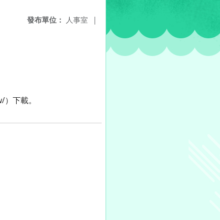
發布單位：
人事室
|
w/）下載。