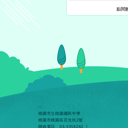
點閱
:::
桃園市立桃園國民中學
桃園市桃園區莒光街2號
聯絡電話
03-3358282
|