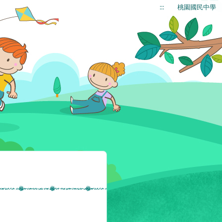
:::
桃園國民中學