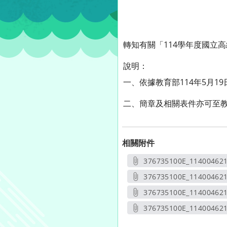
轉知有關「114學年度國立高
說明：
一、依據教育部114年5月19
二、簡章及相關表件亦可至教育部國
相關附件
376735100E_11400462
另開
376735100E_11400462
另開
376735100E_11400462
另開
376735100E_114004621
另開新