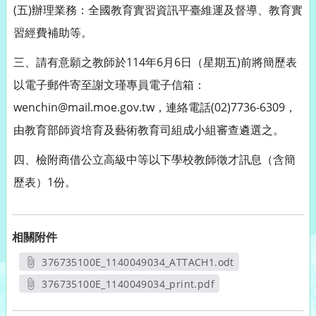
(五)辦理業務：全國教育實習資訊平臺維運及督導、教育實
習經費補助等。
三、請有意願之教師於114年6月6日（星期五)前將簡歷表
以電子郵件寄至謝文瑾專員電子信箱：
wenchin@mail.moe.gov.tw，連絡電話(02)7736-6309，
由教育部師資培育及藝術教育司組成小組審查遴選之。
四、檢附商借公立高級中等以下學校教師徵才訊息（含簡
歷表）1份。
相關附件
376735100E_1140049034_ATTACH1.odt
另開新視窗
376735100E_1140049034_print.pdf
另開新視窗