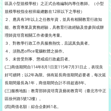
區及小型規模學校）之正式合格編制內專任教師。（小型
規模學校指全校班級總數在12班以下之學校）
２、應具有3年以上之任教年資，並具有相關教育行政知
能、教育專業及實務經驗，具教育行政經驗及曾參與或辦
理師資培育相關工作者優先考量。
３、對教學行政工作具服務熱忱，且認真負責者。
４、須熟悉office電腦軟體之操作。
５、未曾受刑事、懲戒或行政處罰者。
(二)商借期間自114年8月1日至115年7月31日止，表現良
好可續聘；以2年為限。倘有延長商借期間必要者，每次延
長期間最長為1年，商借期間合計不得超過8年。
(三)服務地點：教育部師資培育及藝術教育司（臺北市中正
區徐州路5號12樓）。
(四)商借名額：綜合企劃科1名。