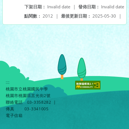
下架日期：
Invalid date
|
發佈日期：
Invalid date
點閱數：
2012
|
最後更新日期：
2025-05-30
|
:::
桃園市立桃園國民中學
桃園市桃園區莒光街2號
聯絡電話
03-3358282
|
傳真
03-3341005
電子信箱