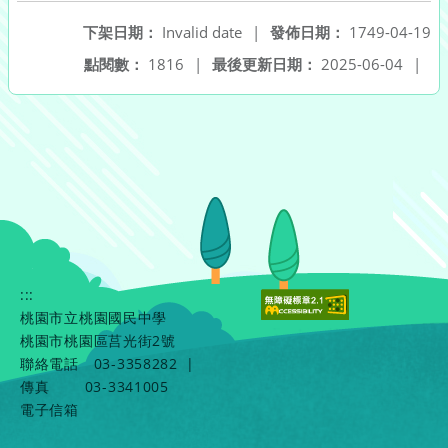
下架日期：
Invalid date
|
發佈日期：
1749-04-19
點閱數：
1816
|
最後更新日期：
2025-06-04
|
:::
桃園市立桃園國民中學
桃園市桃園區莒光街2號
聯絡電話
03-3358282
|
傳真
03-3341005
電子信箱