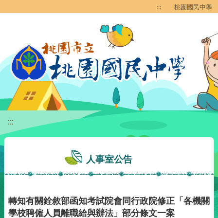
移至網頁之主要內容區位置
:::
桃園國民中學
:::
人事室公告
轉知有關銓敘部函知考試院會同行政院修正「各機關
學校聘僱人員離職給與辦法」部分條文一案