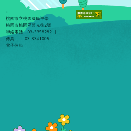
:::
桃園市立桃園國民中學
桃園市桃園區莒光街2號
聯絡電話
03-3358282
|
傳真
03-3341005
電子信箱