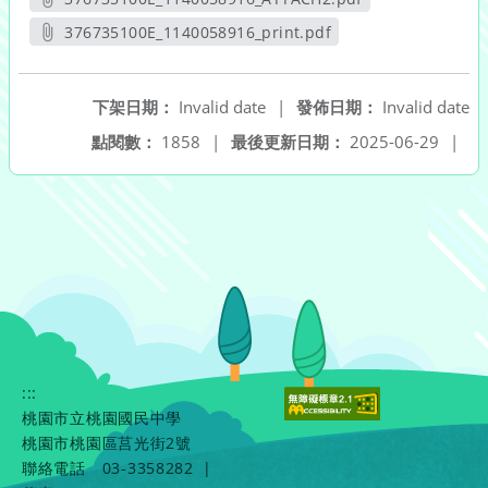
另開新視窗
376735100E_1140058916_print.pdf
另開新視窗
下架日期：
Invalid date
|
發佈日期：
Invalid date
點閱數：
1858
|
最後更新日期：
2025-06-29
|
:::
桃園市立桃園國民中學
桃園市桃園區莒光街2號
聯絡電話
03-3358282
|