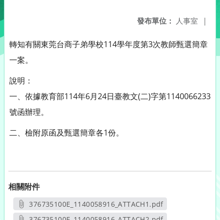
發布單位：
人事室
|
轉知有關東莞台商子弟學校114學年度第3次教師甄選簡章
一案。
說明：
一、依據教育部114年6月24日臺教文(二)字第1140066233
號函辦理。
二、檢附原函及甄選簡章各1份。
相關附件
376735100E_1140058916_ATTACH1.pdf
另開新視窗
376735100E_1140058916_ATTACH2.pdf