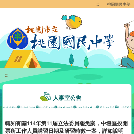
移至網頁之主要內容區位置
:::
桃園國民中學
:::
人事室公告
轉知有關114年第11屆立法委員罷免案，中壢區投開
票所工作人員講習日期及研習時數一案，詳如說明