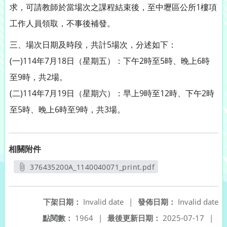
求，可請教師於當場次之課程結束後，至中壢區公所1樓項
工作人員領取，不事後補發。
三、場次日期及時段，共計5場次，分述如下：
(一)114年7月18日（星期五）：下午2時至5時、晚上6時
至9時，共2場。
(二)114年7月19日（星期六）：早上9時至12時、下午2時
至5時、晚上6時至9時，共3場。
相關附件
376435200A_1140040071_print.pdf
另開新視窗
下架日期：
Invalid date
|
發佈日期：
Invalid date
點閱數：
1964
|
最後更新日期：
2025-07-17
|